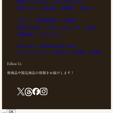
鎌倉とレ・ザンジュ
ブランドコンセプト
素材について
商品紹介
店舗紹介
お知らせ
ログイン
会員登録/修正
注文履歴
季節のおすすめ
デコレーションケーキ
引菓子
弔事用菓子
スペシャリテ
お問い合わせ
特定商取引法に基づく表記
プライバシーポリシー
ご利用ガイド
採用情報
会社概要
Follow Us
新商品や限定商品の情報をお届けします！
OK