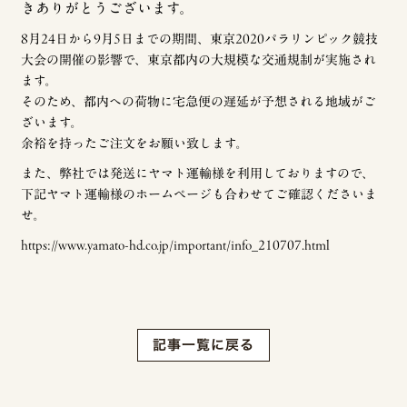
きありがとうございます。
8月24日から9月5日までの期間、東京2020パラリンピック競技
大会の開催の影響で、東京都内の大規模な交通規制が実施され
ます。
そのため、都内への荷物に宅急便の遅延が予想される地域がご
ざいます。
余裕を持ったご注文をお願い致します。
また、弊社では発送にヤマト運輸様を利用しておりますので、
下記ヤマト運輸様のホームページも合わせてご確認くださいま
せ。
https://www.yamato-hd.co.jp/important/info_210707.html
記事一覧に戻る