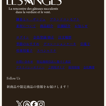
鎌倉とレ・ザンジュ
ブランドコンセプト
素材について
商品紹介
店舗紹介
お知らせ
ログイン
会員登録/修正
注文履歴
季節のおすすめ
デコレーションケーキ
引菓子
弔事用菓子
スペシャリテ
お問い合わせ
特定商取引法に基づく表記
プライバシーポリシー
ご利用ガイド
採用情報
会社概要
Follow Us
新商品や限定商品の情報をお届けします！