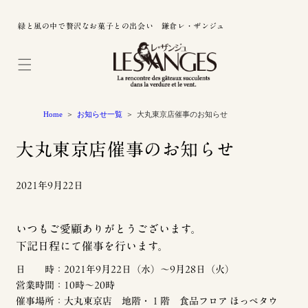
緑と風の中で贅沢なお菓子との出会い 鎌倉レ・ザンジュ
Home
お知らせ一覧
大丸東京店催事のお知らせ
大丸東京店催事のお知らせ
2021年9月22日
いつもご愛顧ありがとうございます。
下記日程にて催事を行います。
日 時：2021年9月22日（水）〜9月28日（火）
営業時間：10時〜20時
催事場所：大丸東京店 地階・１階 食品フロア ほっぺタウ