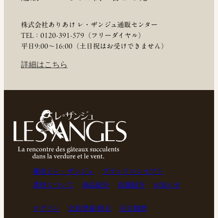
株式会社ありあけ レ・ザンジュ通販センター
TEL：0120-391-579（フリーダイヤル）
平日9:00〜16:00（土日祝はお受けできません）
詳細はこちら
鎌倉とレ・ザンジュ
ブランドコンセプト
素材について
商品紹介
店舗紹介
お知らせ
ログイン
会員登録/修正
注文履歴