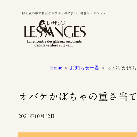
緑と風の中で贅沢なお菓子との出会い 鎌倉レ・ザンジュ
Home
お知らせ一覧
オバケかぼち
オバケかぼちゃの重さ当
2021年10月12日