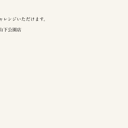
ャレンジいただけます。
山下公園店
。