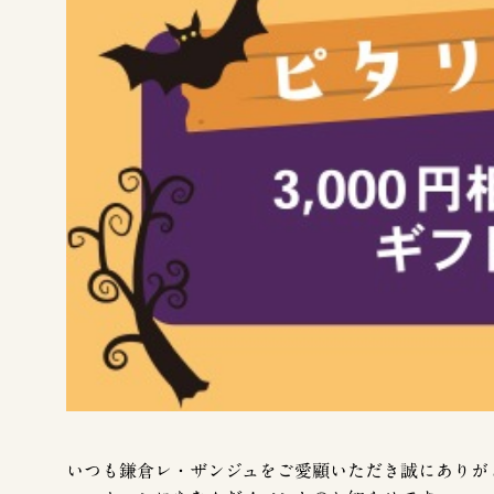
いつも鎌倉レ・ザンジュをご愛顧いただき誠にありが