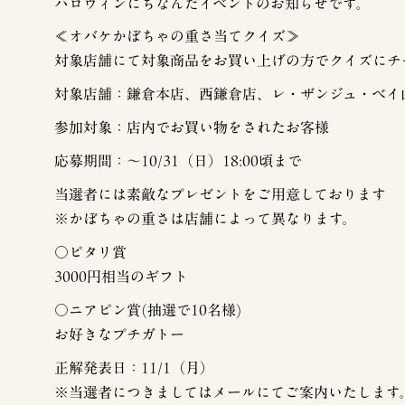
ハロウィンにちなんだイベントのお知らせです。
≪オバケかぼちゃの重さ当てクイズ≫
対象店舗にて対象商品をお買い上げの方でクイズにチ
対象店舗：鎌倉本店、西鎌倉店、レ・ザンジュ・ベイ
参加対象：店内でお買い物をされたお客様
応募期間：〜10/31（日）18:00頃まで
当選者には素敵なプレゼントをご用意しております
※かぼちゃの重さは店舗によって異なります。
○ピタリ賞
3000円相当のギフト
○ニアピン賞(抽選で10名様)
お好きなプチガトー
正解発表日：11/1（月）
※当選者につきましてはメールにてご案内いたします