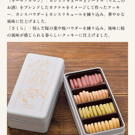
「キールノルマン」：カシスリキュールとシードル（りんごの
お酒）をブレンドしたカクテルをイメージして作ったクッキ
ー。カシスパウダーとカシスリキュールを練り込み、華やかな
風味に仕上げました。
「さくら」：刻んだ桜の葉や桜パウダーを練り込み、後味に桜
の風味が感じられる春らしいクッキーに仕上げました。