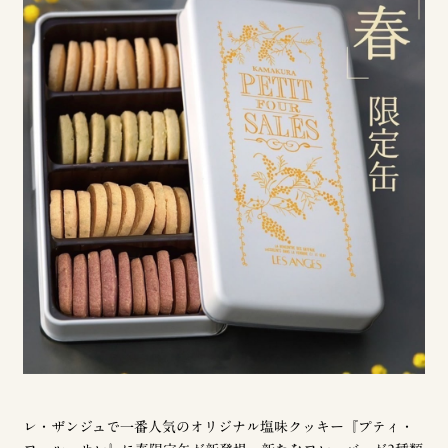
レ・ザンジュで一番人気のオリジナル塩味クッキー『プティ・