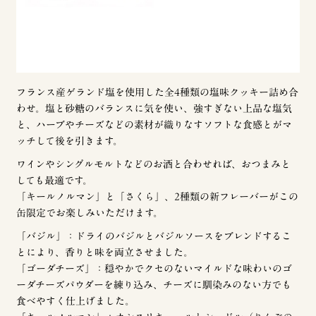
フランス産ゲランド塩を使用した全4種類の塩味クッキー詰め合
わせ。塩と砂糖のバランスに気を使い、強すぎない上品な塩気
と、ハーブやチーズなどの素材が織りなすソフトな食感とがマ
ッチして後を引きます。
ワインやシングルモルトなどのお酒と合わせれば、おつまみと
しても最適です。
「キールノルマン」と「さくら」、2種類の新フレーバーがこの
缶限定でお楽しみいただけます。
「バジル」：ドライのバジルとバジルソースをブレンドするこ
とにより、香りと味を両立させました。
「ゴーダチーズ」：穏やかでクセのないマイルドな味わいのゴ
ーダチーズパウダーを練り込み、チーズに馴染みのない方でも
食べやすく仕上げました。