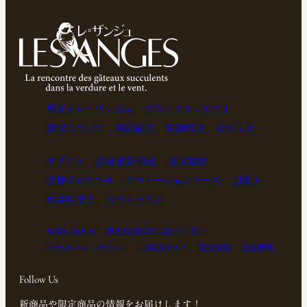
鎌倉とレ・ザンジュ
ブランドコンセプト
素材について
商品紹介
店舗紹介
お知らせ
ログイン
会員登録/修正
注文履歴
季節のおすすめ
デコレーションケーキ
引菓子
弔事用菓子
スペシャリテ
お問い合わせ
特定商取引法に基づく表記
プライバシーポリシー
ご利用ガイド
採用情報
会社概要
Follow Us
新商品や限定商品の情報をお届けします！