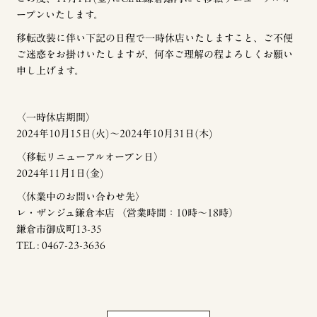
ープンいたします。
移転改装に伴い下記の日程で一時休店いたしますこと、ご不便
ご迷惑をお掛けいたしますが、何卒ご理解の程よろしくお願い
申し上げます。
〈一時休店期間〉
2024年10月15日(火)〜2024年10月31日(木)
〈移転リニューアルオープン日〉
2024年11月1日(金)
〈休業中のお問い合わせ先〉
レ・ザンジュ鎌倉本店 （営業時間：10時〜18時）
鎌倉市御成町13-35
TEL : 0467-23-3636