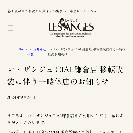
緑と風の中で贅沢なお菓子との出会い 鎌倉レ・ザンジュ
Home
お知らせ
レ・ザンジュ CIAL鎌倉店 移転改装に伴う一時休
一覧
店のお知らせ
レ・ザンジュ CIAL鎌倉店 移転改
装に伴う一時休店のお知らせ
2024年9月26日
日ごろよりレ・ザンジュCIAL鎌倉店をご利用いただき、誠にあ
りがとうございます。
この度、11月1日(金)にCIAL鎌倉館内にて移転リニューアルオ