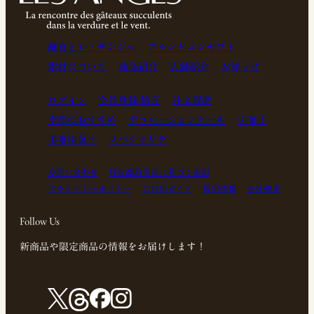
鎌倉とレ・ザンジュ
ブランドコンセプト
素材について
商品紹介
店舗紹介
お知らせ
ログイン
会員登録/修正
注文履歴
季節のおすすめ
デコレーションケーキ
引菓子
弔事用菓子
スペシャリテ
お問い合わせ
特定商取引法に基づく表記
プライバシーポリシー
ご利用ガイド
採用情報
会社概要
Follow Us
新商品や限定商品の情報をお届けします！