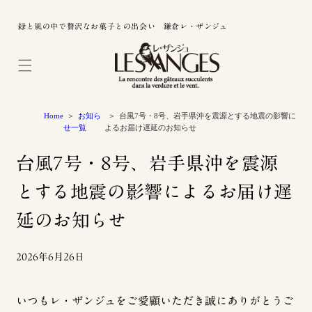
緑と風の中で贅沢なお菓子との出会い 鎌倉レ・ザンジュ
Home
お知ら
台風7号・8号、岩手県沖を震源とする地震の影響に
せ一覧
よるお届け遅延のお知らせ
台風7号・8号、岩手県沖を震源
とする地震の影響によるお届け遅
延のお知らせ
2026年6月26日
いつもレ・ザンジュをご愛顧いただき誠にありがとうご